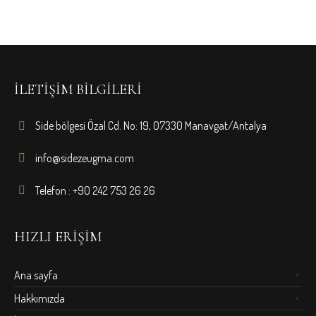
İLETIŞIM BILGILERI
Side bölgesi Özal Cd. No: 19, 07330 Manavgat/Antalya
info@sidezeugma.com
Telefon : ‎+90 242 753 26 26
HIZLI ERIŞIM
Ana sayfa
Hakkımızda