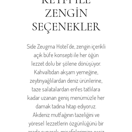
ZENGIN
SEÇENEKLER
Side Zeugma Hotel’de, zengin içerikli
açık büfe konsepti ile her öğün
lezzet dolu bir şölene dönüşüyor.
Kahvaltıdan akşam yemeğine,
zeytinyağlılardan deniz ürünlerine,
taze salatalardan enfes tatlılara
kadar uzanan geniş menümüzle her
damak tadına hitap ediyoruz.
Akdeniz mutfağının tazeliğini ve
yöresel lezzetlerin özgünlüğünü bir
arada sunarak, misafirlerimize eşsiz