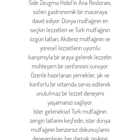
Side Zeugma Hotel’in Ana Restoranı,
sizleri gastronomik bir maceraya
davet ediyor. Dünya mutfağının en
seçkin lezzetleri ve Türk mutfağının
özgün tatları, Akdeniz mutfağının ve
yöresel lezzetlerin uyumlu
karışımıyla bir araya gelerek lezzetin
muhteşem bir senfonisini sunuyor.
Özenle hazırlanan yemekler, şık ve
konforlu bir ortamda servis edilerek
unutulmaz bir lezzet deneyimi
yaşamanızı sağlıyor.
İster geleneksel Türk mutfağının
zengin tatlarını keşfedin, ister dünya
mutfağının benzersiz dokunuşlarını
deneyimleyin; her damak zevkine