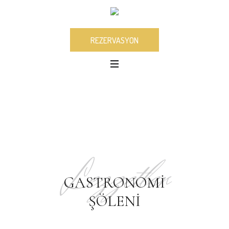
REZERVASYON
Lezzetler
GASTRONOMI
ŞÖLENI