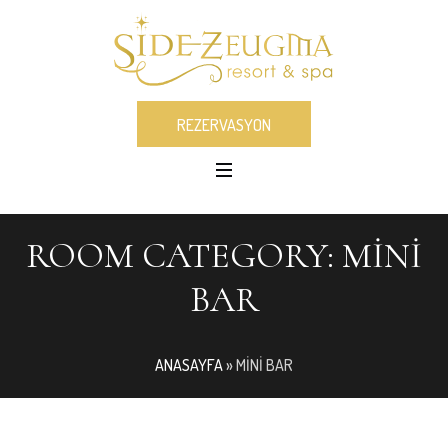
REZERVASYON
ROOM CATEGORY:
MINI
BAR
ANASAYFA
»
MINI BAR