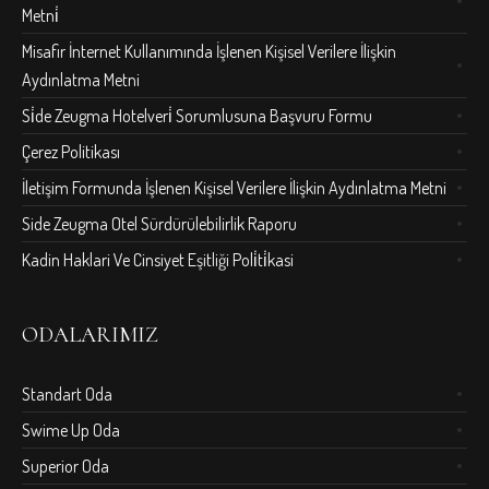
Metni̇
Misafir İnternet Kullanımında İşlenen Kişisel Verilere İlişkin
Aydınlatma Metni
Si̇de Zeugma Hotelveri̇ Sorumlusuna Başvuru Formu
Çerez Politikası
İletişim Formunda İşlenen Kişisel Verilere İlişkin Aydınlatma Metni
Side Zeugma Otel Sürdürülebilirlik Raporu
Kadin Haklari Ve Cinsiyet Eşitliği Poli̇ti̇kasi
ODALARIMIZ
Standart Oda
Swime Up Oda
Superior Oda