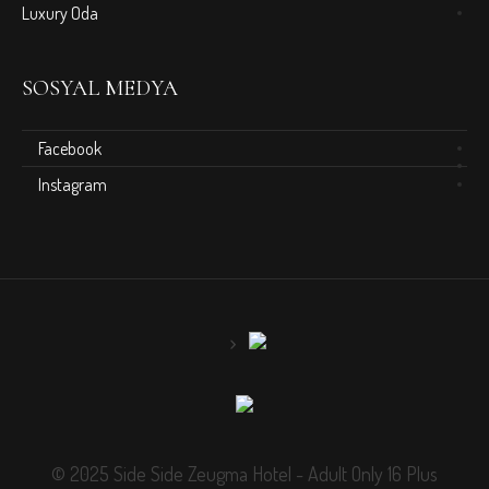
Luxury Oda
SOSYAL MEDYA
Facebook
Instagram
© 2025 Side Side Zeugma Hotel - Adult Only 16 Plus